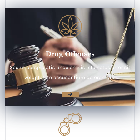
Drug Offenses
Sed ut perspiciatis unde omnis iste natus error sit
voluptatem accusantium doloremque