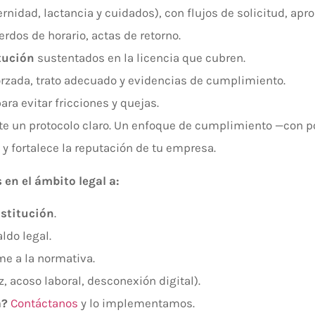
nidad, lactancia y cuidados), con flujos de solicitud, apro
uerdos de horario, actas de retorno.
tución
sustentados en la licencia que cubren.
orzada, trato adecuado y evidencias de cumplimiento.
ara evitar fricciones y quejas.
ste un protocolo claro. Un enfoque de cumplimiento —con p
y fortalece la reputación de tu empresa.
n el ámbito legal a:
ustitución
.
ldo legal.
e a la normativa.
, acoso laboral, desconexión digital).
a?
Contáctanos
y lo implementamos.