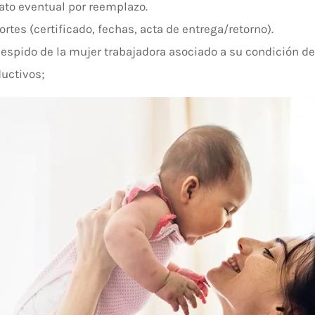
to eventual por reemplazo.
rtes (certificado, fechas, acta de entrega/retorno).
 despido de la mujer trabajadora asociado a su condición d
ductivos;