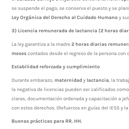
se suspende el pago, se conserva el puesto y se planif
Ley Orgánica del Derecho al Cuidado Humano
y su
3) Licencia remunerada de lactancia (2 horas diar
La ley garantiza a la madre
2 horas diarias remune
meses
contados desde el regreso de la persona con 
Estabilidad reforzada y cumplimiento
Durante embarazo,
maternidad
y
lactancia
, la trab
la negativa de licencias pueden ser calificados com
claras, documentación ordenada y capacitación a jef
con estos derechos. (Refuerzos en guías del IESS y l
Buenas prácticas para RR. HH.