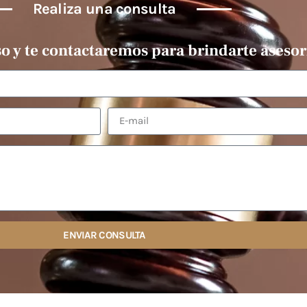
Realiza una consulta
so y te contactaremos para brindarte asesor
ENVIAR CONSULTA