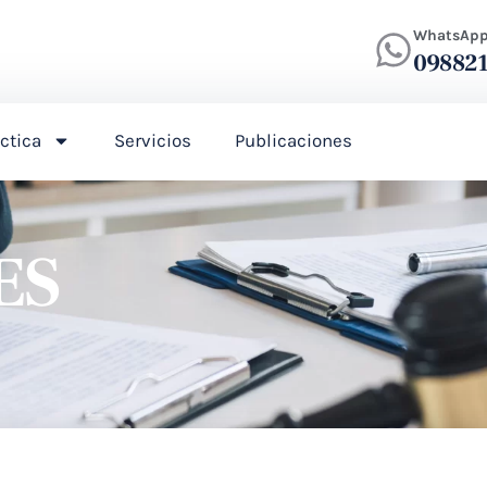
WhatsAp
09882
ctica
Servicios
Publicaciones
ES