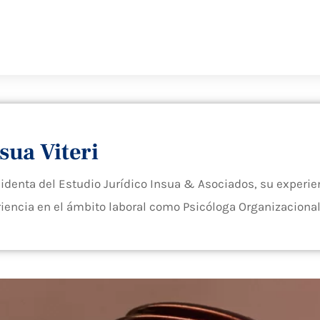
sua Viteri
sidenta del Estudio Jurídico Insua & Asociados, su experien
iencia en el ámbito laboral como Psicóloga Organizacional