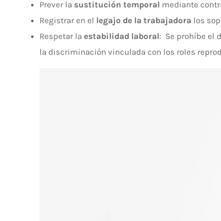
Prever la
sustitución temporal
mediante contra
Registrar en el
legajo de la trabajadora
los sopo
Respetar la
estabilidad laboral
: Se prohíbe el
la discriminación vinculada con los roles repro