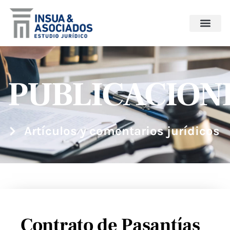
PUBLICACION
Artículos y comentarios jurídicos
Contrato de Pasantías