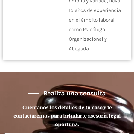
amplia y variada, lleva
15 años de experiencia
en el ámbito laboral
como Psicóloga
Organizacional y
Abogada.
Realiza una consulta
Cuéntanos los detalles de tu caso y te
contactaremos para brindarte asesoría legal
oportuna.