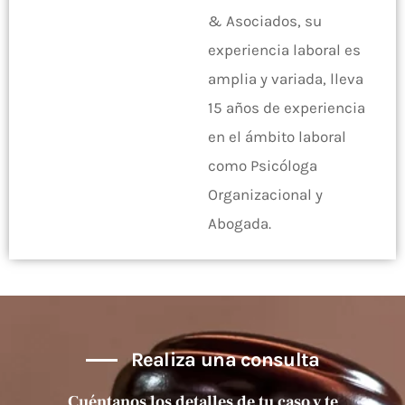
& Asociados, su
experiencia laboral es
amplia y variada, lleva
15 años de experiencia
en el ámbito laboral
como Psicóloga
Organizacional y
Abogada.
Realiza una consulta
Cuéntanos los detalles de tu caso y te