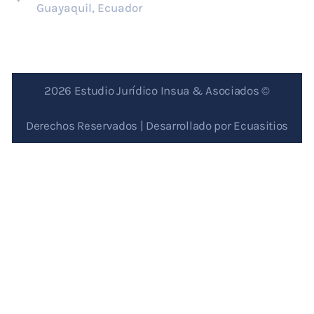
Guayaquil, Ecuador
2026 Estudio Jurídico Insua & Asociados ©
Derechos Reservados | Desarrollado por
Ecuasitios