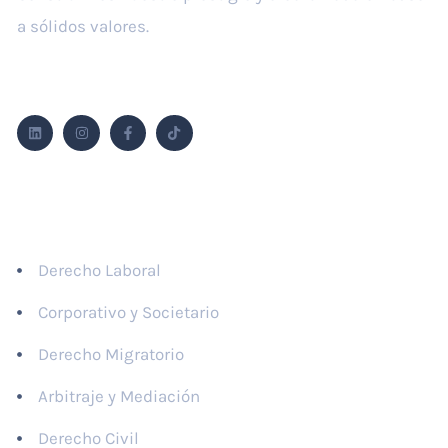
a sólidos valores.
Síguenos
Áreas de práctica
Derecho Laboral
Corporativo y Societario
Derecho Migratorio
Arbitraje y Mediación
Derecho Civil